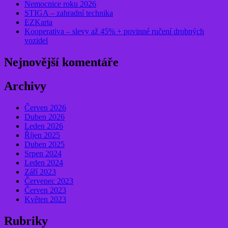
Nemocnice roku 2026
STIGA – zahradní technika
EZKarta
Kooperativa – slevy až 45% + povinné ručení drobných
vozidel
Nejnovější komentáře
Archivy
Červen 2026
Duben 2026
Leden 2026
Říjen 2025
Duben 2025
Srpen 2024
Leden 2024
Září 2023
Červenec 2023
Červen 2023
Květen 2023
Rubriky